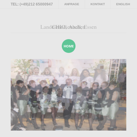
TEL: (+49)212 65000947
ANFRAGE
KONTAKT
ENGLISH
Landesmedienball, Essen
CHIO, Aachen
HOME