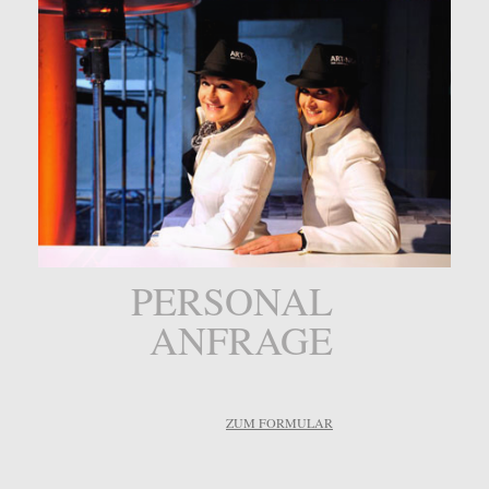
PERSONAL
ANFRAGE
ZUM FORMULAR