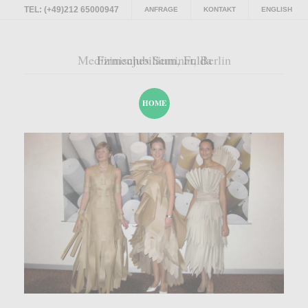
TEL: (+49)212 65000947
ANFRAGE
KONTAKT
ENGLISH
Medizinisches Seminar, Berlin
Firmenjubiläum, Fulda
HOME