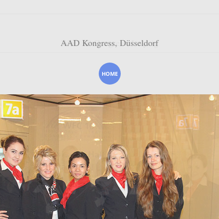
AAD Kongress, Düsseldorf
HOME