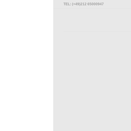
TEL: (+49)212 65000947