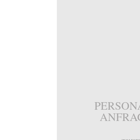
PERSON
ANFRA