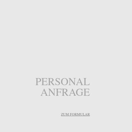
PERSONAL
ANFRAGE
ZUM FORMULAR