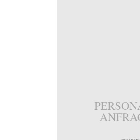
PERSON
ANFRA