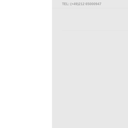
TEL: (+49)212 65000947