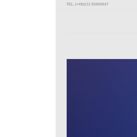
TEL: (+49)212 65000947