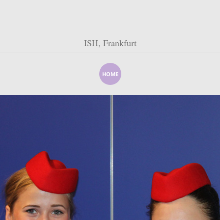
ISH, Frankfurt
HOME