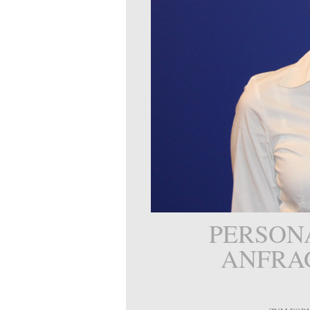
PERSON
ANFRA