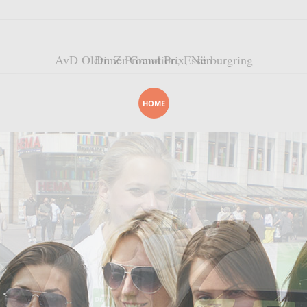
AvD Oldtimer Grand Prix, Nürburgring
Dr. Z Promotion, Essen
HOME